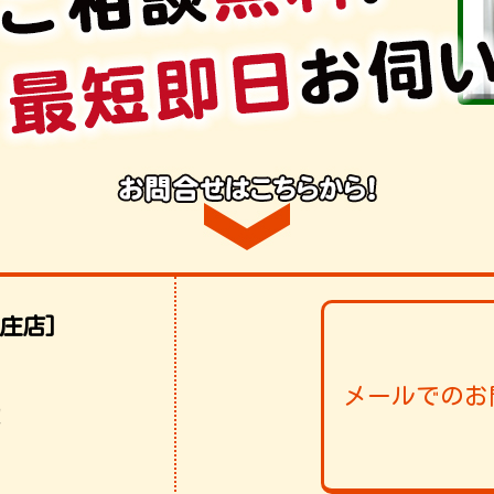
庄店]
メールでのお
！