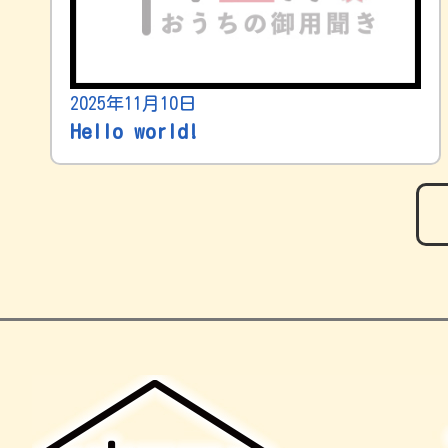
2025年11月10日
Hello world!