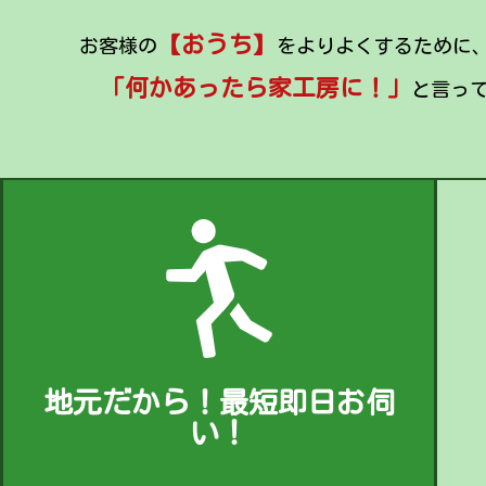
【おうち】
お客様の
をよりよくするために
「何かあったら家工房に！」
と言っ
地元だから！最短即日お伺
い！