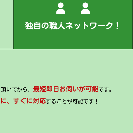
独自の職人ネットワーク！
最短即日お伺いが可能
を頂いてから、
です。
に、すぐに対応
することが可能です！