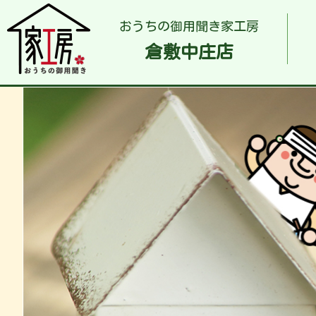
おうちの御用聞き家工房
倉敷中庄店